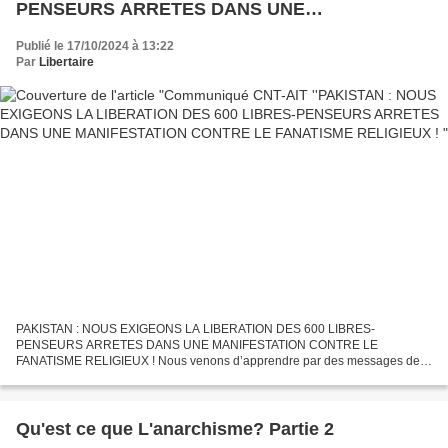
PENSEURS ARRETES DANS UNE
MANIFESTATION CONTRE LE FANATISME
Publié le 17/10/2024 à 13:22
RELIGIEUX !
Par
Libertaire
PAKISTAN : NOUS EXIGEONS LA LIBERATION DES 600 LIBRES-
PENSEURS ARRETES DANS UNE MANIFESTATION CONTRE LE
FANATISME RELIGIEUX ! Nous venons d’apprendre par des messages des
compagnons du Pakistan et par la section en Australie de l’AIT (ASF-AIT),
que la...
Qu'est ce que L'anarchisme? Partie 2