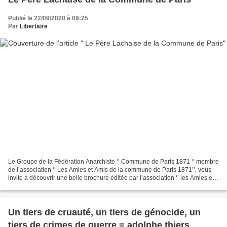
Publié le 22/09/2020 à 09:25
Par
Libertaire
Le Groupe de la Fédération Anarchiste ‘’ Commune de Paris 1871 ‘’ membre
de l’association ‘’ Les Amies et Amis de la commune de Paris 1871’’, vous
invite à découvrir une belle brochure éditée par l’association ‘’ les Amies et
Amis de la Commune de Paris...
Un tiers de cruauté, un tiers de génocide, un
tiers de crimes de guerre = adolphe thiers