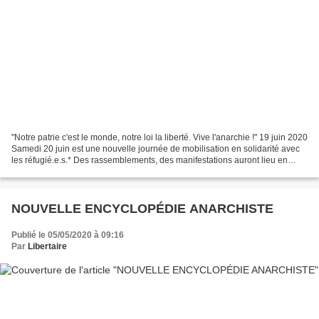
"Notre patrie c'est le monde, notre loi la liberté. Vive l'anarchie !" 19 juin 2020
Samedi 20 juin est une nouvelle journée de mobilisation en solidarité avec
les réfugié.e.s.* Des rassemblements, des manifestations auront lieu en
soutien et pour exiger...
NOUVELLE ENCYCLOPÉDIE ANARCHISTE
Publié le 05/05/2020 à 09:16
Par
Libertaire