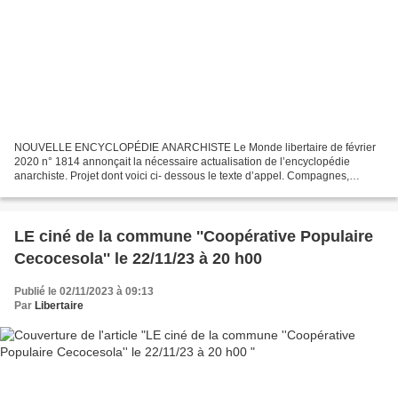
NOUVELLE ENCYCLOPÉDIE ANARCHISTE Le Monde libertaire de février
2020 n° 1814 annonçait la nécessaire actualisation de l’encyclopédie
anarchiste. Projet dont voici ci- dessous le texte d’appel. Compagnes,
compagnons, l’encyclopédie anarchiste dite de Sébastien...
LE ciné de la commune ''Coopérative Populaire
Cecocesola'' le 22/11/23 à 20 h00
Publié le 02/11/2023 à 09:13
Par
Libertaire