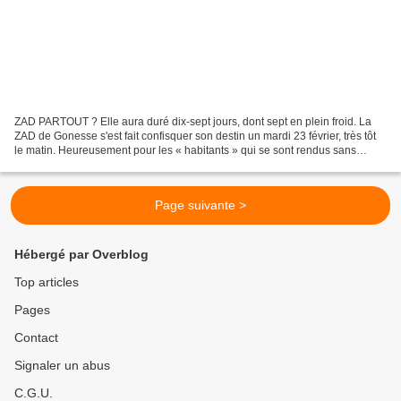
ZAD PARTOUT ? Elle aura duré dix-sept jours, dont sept en plein froid. La
ZAD de Gonesse s'est fait confisquer son destin un mardi 23 février, très tôt
le matin. Heureusement pour les « habitants » qui se sont rendus sans
grande résistance, un simple...
Page suivante >
Hébergé par Overblog
Top articles
Pages
Contact
Signaler un abus
C.G.U.