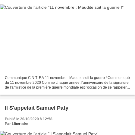
Communiqué C.N.T. F.A 11 novembre : Maudite soit la guerre ! Communiqué
du 11 novembre 2020 Comme chaque année, l'anniversaire de la signature
de l'armistice de la première guerre mondiale est l'occasion de se rappeler
que la guerre 14-18, la der des...
Il S'appelait Samuel Paty
Publié le 20/10/2020 à 12:58
Par
Libertaire