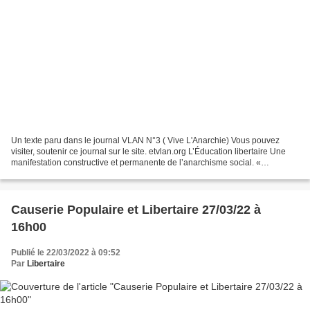
Un texte paru dans le journal VLAN N°3 ( Vive L'Anarchie) Vous pouvez
visiter, soutenir ce journal sur le site. etvlan.org L’Éducation libertaire Une
manifestation constructive et permanente de l’anarchisme social. «
L’éducation a pour but d’éduquer l’enfant...
Causerie Populaire et Libertaire 27/03/22 à
16h00
Publié le 22/03/2022 à 09:52
Par
Libertaire