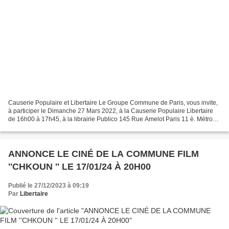
Causerie Populaire et Libertaire Le Groupe Commune de Paris, vous invite,
à participer le Dimanche 27 Mars 2022, à la Causerie Populaire Libertaire
de 16h00 à 17h45, à la librairie Publico 145 Rue Amelot Paris 11 è. Métro
Oberkampf ou Filles du Calvaire....
ANNONCE LE CINÉ DE LA COMMUNE FILM
''CHKOUN '' LE 17/01/24 À 20H00
Publié le 27/12/2023 à 09:19
Par
Libertaire