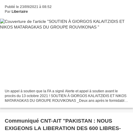
Publié le 23/09/2021 à 08:52
Par
Libertaire
Un appel à soutien que la FA a signé Alerte et appel à soutien avant le
procès du 13 octobre 2021 ! SOUTIEN À GIORGOS KALAITZIDIS ET NIKOS
MATARAGKAS DU GROUPE ROUVIKONAS _Deux ans après le formidable
élan de solidarité sans frontières qui a permis à...
Communiqué CNT-AIT ''PAKISTAN : NOUS
EXIGEONS LA LIBERATION DES 600 LIBRES-