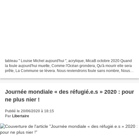
tableau " Louise Michel aujourd'hui ", acrylique, MicaB octobre 2020 Quand
la foule aujourd'hui muette, Comme l'Océan grondera, Qu'à mourir elle sera
prête, La Commune se lèvera. Nous reviendrons foule sans nombre, Nous
viendrons par tous les chemins,...
Journée mondiale « des réfugié.e.s » 2020 : pour
ne plus nier !
Publié le 20/06/2020 à 18:15
Par
Libertaire