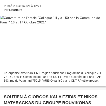
Publié le 16/09/2021 à 12:21
Par
Libertaire
Co-organisé avec l’UR-CNT-Région parisienne Programme du colloque « Il
y a 150 ans, la Commune de Paris de 1871 » Lycée autogéré de Paris- LAP
393, rue de Vaugirard 75015 PARIS Organisé par la CNT-RP et le groupe
Commune de Paris 1871 de la Fédération...
SOUTIEN À GIORGOS KALAITZIDIS ET NIKOS
MATARAGKAS DU GROUPE ROUVIKONAS