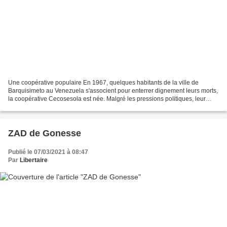
Une coopérative populaire En 1967, quelques habitants de la ville de
Barquisimeto au Venezuela s'associent pour enterrer dignement leurs morts,
la coopérative Cecosesola est née. Malgré les pressions politiques, leur
modèle autogestionnaire progresse...
ZAD de Gonesse
Publié le 07/03/2021 à 08:47
Par
Libertaire