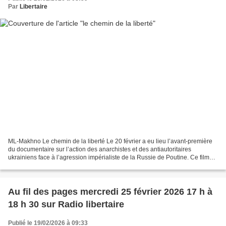
Par
Libertaire
ML-Makhno Le chemin de la liberté Le 20 février a eu lieu l’avant-première
du documentaire sur l’action des anarchistes et des antiautoritaires
ukrainiens face à l’agression impérialiste de la Russie de Poutine. Ce film
d’une cinquantaine de minutes devait...
Au fil des pages mercredi 25 février 2026 17 h à
18 h 30 sur Radio libertaire
Publié le 19/02/2026 à 09:33