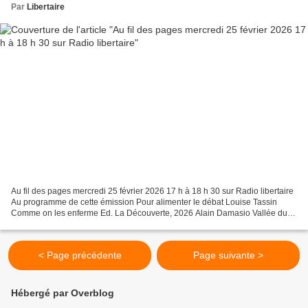
Par
Libertaire
Au fil des pages mercredi 25 février 2026 17 h à 18 h 30 sur Radio libertaire
Au programme de cette émission Pour alimenter le débat Louise Tassin
Comme on les enferme Ed. La Découverte, 2026 Alain Damasio Vallée du
silicium Ed. Gallimard, coll. Folio,...
< Page précédente
Page suivante >
Hébergé par Overblog