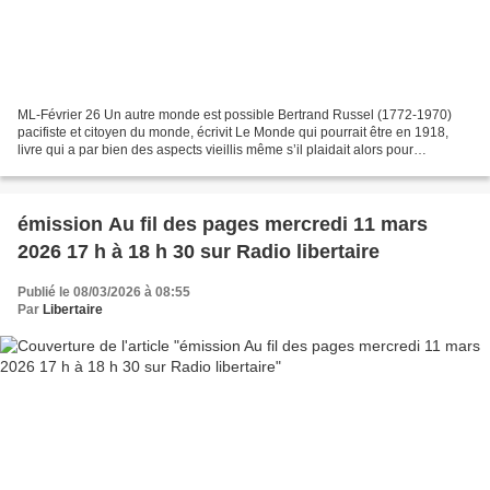
ML-Février 26 Un autre monde est possible Bertrand Russel (1772-1970)
pacifiste et citoyen du monde, écrivit Le Monde qui pourrait être en 1918,
livre qui a par bien des aspects vieillis même s’il plaidait alors pour
l’anarchisme dont il pensait la réalisation...
émission Au fil des pages mercredi 11 mars
2026 17 h à 18 h 30 sur Radio libertaire
Publié le 08/03/2026 à 08:55
Par
Libertaire