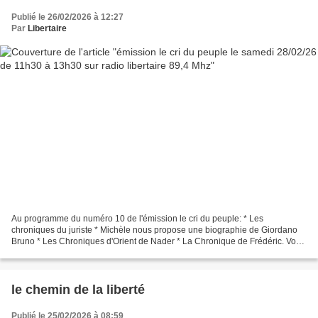
Publié le 26/02/2026 à 12:27
Par
Libertaire
Au programme du numéro 10 de l'émission le cri du peuple: * Les
chroniques du juriste * Michèle nous propose une biographie de Giordano
Bruno * Les Chroniques d'Orient de Nader * La Chronique de Frédéric. Vous
pouvez écouter l'émission en direct en cliquant...
le chemin de la liberté
Publié le 25/02/2026 à 08:59