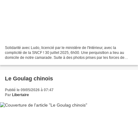
Solidarité avec Ludo, licencié par le ministère de l'Intérieur, avec la
complicité de la SNCF ! 30 juillet 2025, 6h00. Une perquisition a lieu au
domicile de notre camarade. Suite à des photos prises par les forces de
l’ordre lors de la manifestation...
Le Goulag chinois
Publié le 09/05/2026 à 07:47
Par
Libertaire