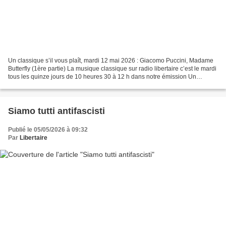
Un classique s’il vous plaît, mardi 12 mai 2026 : Giacomo Puccini, Madame
Butterfly (1ère partie) La musique classique sur radio libertaire c’est le mardi
tous les quinze jours de 10 heures 30 à 12 h dans notre émission Un
classique s’il vous plaît. Au...
Siamo tutti antifascisti
Publié le 05/05/2026 à 09:32
Par
Libertaire