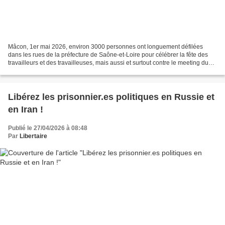
Mâcon, 1er mai 2026, environ 3000 personnes ont longuement défilées
dans les rues de la préfecture de Saône-et-Loire pour célébrer la fête des
travailleurs et des travailleuses, mais aussi et surtout contre le meeting du
Rassemblement national qui se...
Libérez les prisonnier.es politiques en Russie et
en Iran !
Publié le 27/04/2026 à 08:48
Par
Libertaire