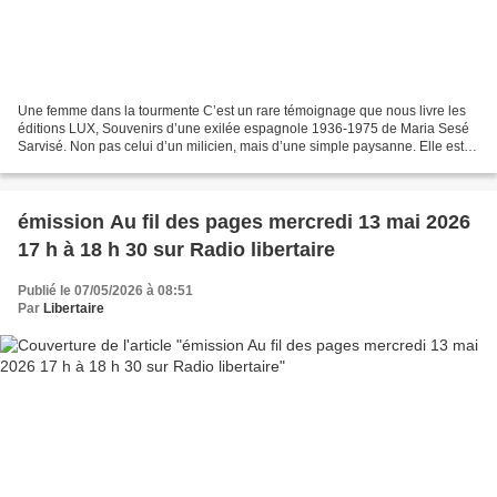
Une femme dans la tourmente C’est un rare témoignage que nous livre les
éditions LUX, Souvenirs d’une exilée espagnole 1936-1975 de Maria Sesé
Sarvisé. Non pas celui d’un milicien, mais d’une simple paysanne. Elle est
née en 1922 dans un petit village...
émission Au fil des pages mercredi 13 mai 2026
17 h à 18 h 30 sur Radio libertaire
Publié le 07/05/2026 à 08:51
Par
Libertaire