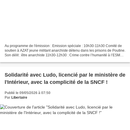
Au programme de l'émission : Emission spéciale : 10h30-11h30 Comité de
soutien à AZAT jeune militant anarchiste détenu dans les prisons de Poutine.
Son délit : être anarchiste 11h30-12h30 : Crime contre l’humanité à l’ESMA,
anatomie d’un centre de détention...
Solidarité avec Ludo, licencié par le ministère de
l'Intérieur, avec la complicité de la SNCF !
Publié le 09/05/2026 à 07:50
Par
Libertaire