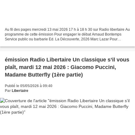
Au fil des pages mercredi 13 mai 2026 17 h à 18 h 30 sur Radio libertaire Au
programme de cette émission Pour engager le débat Arnaud Bontemps
Service public ou barbarie Ed. La Découverte, 2026 Marc Lazar Pour
l’amour du peuple Ed. Gallimard, 2025 Dialogue...
émission Radio Libertaire Un classique s’il vous
plaît, mardi 12 mai 2026 : Giacomo Puccini,
Madame Butterfly (1ère partie)
Publié le 05/05/2026 à 09:40
Par
Libertaire