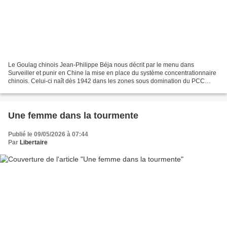
Le Goulag chinois Jean-Philippe Béja nous décrit par le menu dans
Surveiller et punir en Chine la mise en place du système concentrationnaire
chinois. Celui-ci naît dès 1942 dans les zones sous domination du PCC
(Parti communiste chinois) sous la férule...
Une femme dans la tourmente
Publié le 09/05/2026 à 07:44
Par
Libertaire