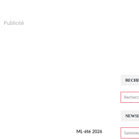
Publicité
RECH
NEWS
ML-été 2026