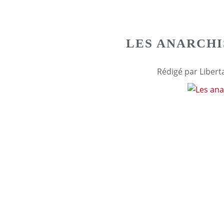
LES ANARCH
Rédigé par Libert