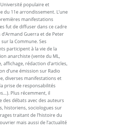
’Université populaire et
ire du 11e arrondissement. L’une
premières manifestations
es fut de diffuser dans ce cadre
ms d’Armand Guerra et de Peter
 sur la Commune. Ses
s participent à la vie de la
ion anarchiste (vente du ML,
, affichage, rédaction d’articles,
on d’une émission sur Radio
re, diverses manifestations et
la prise de responsabilités
es…). Plus récemment, il
e des débats avec des auteurs
s, historiens, sociologues sur
ages traitant de l’histoire du
uvrier mais aussi de l’actualité