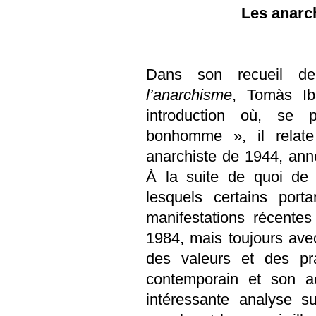
Les anarc
Dans son recueil de
l’anarchisme
,
Tomàs
I
introduction où, se
bonhomme », il relate
anarchiste de 1944, ann
À la suite de quoi de 
lesquels certains port
manifestations récente
1984, mais toujours avec
des valeurs et des pr
contemporain et son a
intéressante analyse 