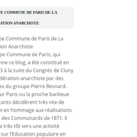
E COMMUNE DE PARIS DE LA
ATION ANARCHISTE
pe Commune de Paris, qui
ne ce blog, a été constitué en
13 à la suite du Congrès de Cluny
édération anarchiste par des
 du groupe Pierre Besnard.
sur Paris ou la proche banlieue
tants décidèrent très vite de
 en hommage aux réalisations
s des Communards de 1871. Il
a très tôt vers une activité
 sur l’Education populaire en