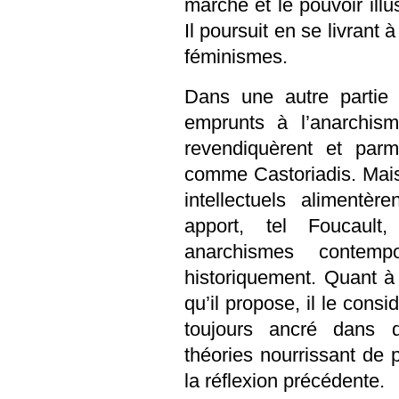
marche et le pouvoir ill
Il poursuit en se livrant 
féminismes.
Dans une autre partie d
emprunts à l’anarchis
revendiquèrent et parm
comme Castoriadis. Mais
intellectuels alimentèr
apport, tel Foucault
anarchismes contempo
historiquement. Quant à 
qu’il propose, il le cons
toujours ancré dans 
théories nourrissant de 
la réflexion précédente.