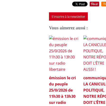
R
S'inscrire à la newsletter
Vous aimerez aussi :
émission le cri
communiqu
du peuple
LA CANICUL
25/0/2026 de
POLITIQUE,
11h30 à 13h30
NOTRE RÉP
sur radio
DOIT L’ÊTRE