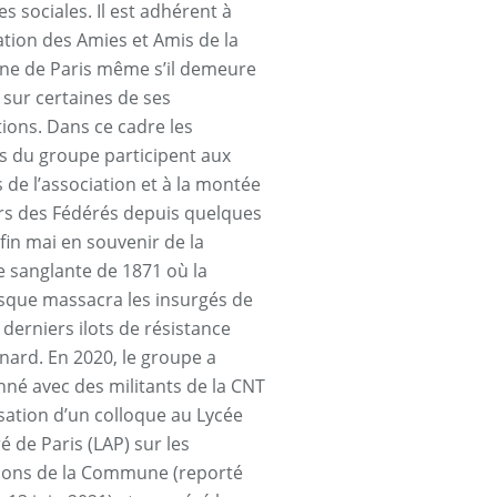
es sociales. Il est adhérent à
iation des Amies et Amis de la
e de Paris même s’il demeure
 sur certaines de ses
tions. Dans ce cadre les
ts du groupe participent aux
s de l’association et à la montée
s des Fédérés depuis quelques
fin mai en souvenir de la
 sanglante de 1871 où la
sque massacra les insurgés de
 derniers ilots de résistance
rd. En 2020, le groupe a
né avec des militants de la CNT
isation d’un colloque au Lycée
é de Paris (LAP) sur les
tions de la Commune (reporté