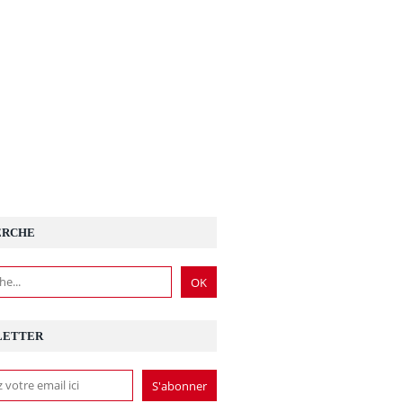
ERCHE
LETTER