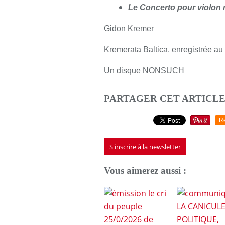
Le
Concerto pour violon 
Gidon Kremer
Kremerata Baltica, enregistrée au
Un disque NONSUCH
PARTAGER CET ARTICL
R
S'inscrire à la newsletter
Vous aimerez aussi :