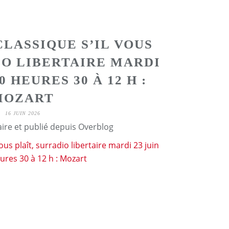
CLASSIQUE S’IL VOUS
IO LIBERTAIRE MARDI
10 HEURES 30 À 12 H :
MOZART
16 JUIN 2026
aire et publié depuis Overblog