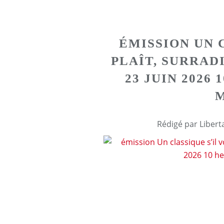
ÉMISSION UN 
PLAÎT, SURRAD
23 JUIN 2026 
Rédigé par Libert