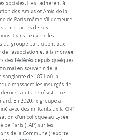
es sociales. Il est adhérent à
iation des Amies et Amis de la
e de Paris même s’il demeure
 sur certaines de ses
tions. Dans ce cadre les
ts du groupe participent aux
s de l’association et à la montée
s des Fédérés depuis quelques
fin mai en souvenir de la
 sanglante de 1871 où la
sque massacra les insurgés de
 derniers ilots de résistance
rd. En 2020, le groupe a
né avec des militants de la CNT
isation d’un colloque au Lycée
é de Paris (LAP) sur les
tions de la Commune (reporté