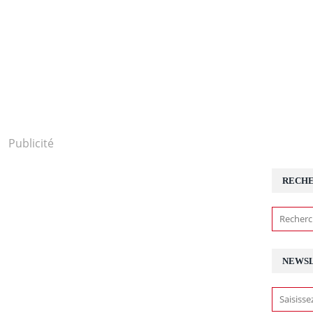
Publicité
RECH
NEWS