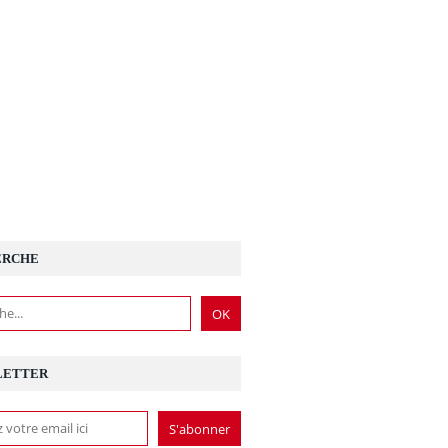
ERCHE
LETTER