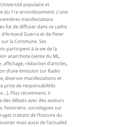
’Université populaire et
ire du 11e arrondissement. L’une
premières manifestations
es fut de diffuser dans ce cadre
ms d’Armand Guerra et de Peter
 sur la Commune. Ses
s participent à la vie de la
ion anarchiste (vente du ML,
, affichage, rédaction d’articles,
on d’une émission sur Radio
re, diverses manifestations et
la prise de responsabilités
es…). Plus récemment, il
e des débats avec des auteurs
s, historiens, sociologues sur
ages traitant de l’histoire du
uvrier mais aussi de l’actualité