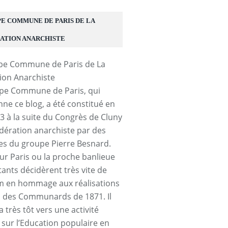
E COMMUNE DE PARIS DE LA
ATION ANARCHISTE
pe Commune de Paris, qui
ne ce blog, a été constitué en
13 à la suite du Congrès de Cluny
édération anarchiste par des
 du groupe Pierre Besnard.
sur Paris ou la proche banlieue
tants décidèrent très vite de
 en hommage aux réalisations
s des Communards de 1871. Il
a très tôt vers une activité
 sur l’Education populaire en