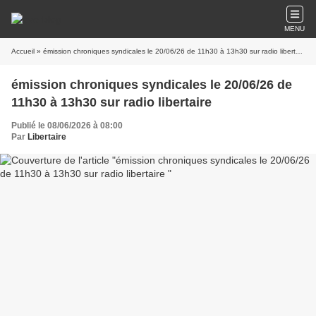
MENU
Accueil
» émission chroniques syndicales le 20/06/26 de 11h30 à 13h30 sur radio libertaire
émission chroniques syndicales le 20/06/26 de
11h30 à 13h30 sur radio libertaire
Publié le 08/06/2026 à 08:00
Par
Libertaire