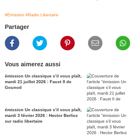
#Emission
#Radio Libertaire
Partager
Vous aimerez aussi
émission Un classique s’il vous plaît,
mardi 21 juillet 2026 : Faust II de
Gounod
émission Un classique s’il vous plaît,
mardi 3 février 2026 : Hector Berlioz
sur radio libertaire