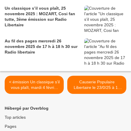
Un classique s’il vous plaît, 25
novembre 2025 : MOZART, Cosi fan
tutte, 3ème émission sur Radio
Libertaire
Au fil des pages mercredi 26
novembre 2025 de 17 h à 18 h 30 sur
Radio libertaire
< émission Un classique s’il
Causerie Populaire
vous plaît, mardi 4 février
Libertaire le 23/0/25 à 15
2025 : Jacques Offenbach
h00 thème l'intelligence
de 10h30 à 12h00
artificielle >
Hébergé par Overblog
Top articles
Pages