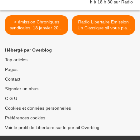
< émission Chroniques
Radio Libertaire Emission
syndicales, 18 janvier 2025
Un Classique sil vous plaît
sur Radio Libertaire à partir
le 21/01/2025 de 10h30 à
de 11h30
12 h00 >
Hébergé par Overblog
Top articles
Pages
Contact
Signaler un abus
C.G.U.
Cookies et données personnelles
Préférences cookies
Voir le profil de Libertaire sur le portail Overblog